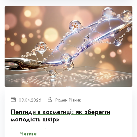
09.04.2026
Роман Різник
Пептиди в косметиці: як зберегти
молодість шкіри
Читати