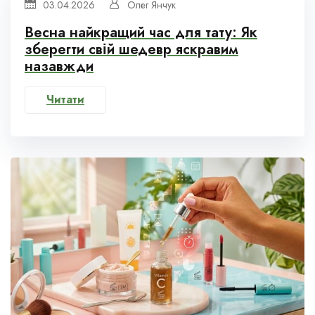
03.04.2026
Олег Янчук
Весна найкращий час для тату: Як
зберегти свій шедевр яскравим
назавжди
Читати