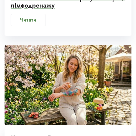
лімфодренажу
Читати