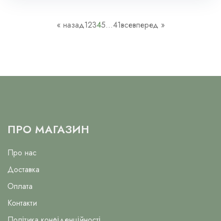
« назад
1
2
3
4
5
...
41
все
вперед »
ПРО МАГАЗИН
Про нас
Доставка
Оплата
Контакти
Політика конфіденційності