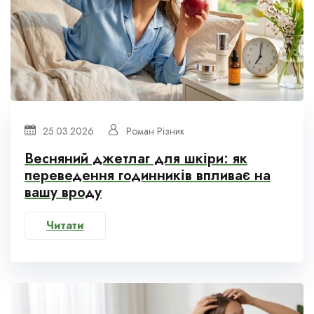
25.03.2026
Роман Різник
Весняний джетлаг для шкіри: як
переведення годинників впливає на
вашу вроду
Читати