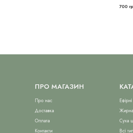
700
г
ПРО МАГАЗИН
КАТ
Про нас
Ефірні
Доставка
Жирна
Оплата
Суха 
Контакти
Всі ти