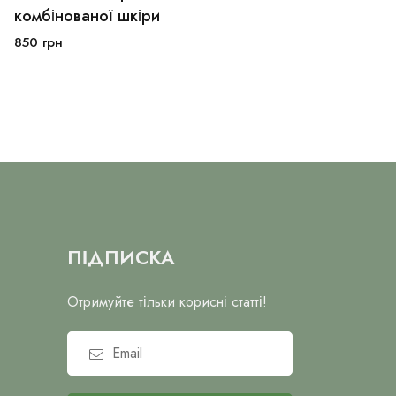
комбінованої шкіри
В кошик
850
грн
ПІДПИСКА
Отримуйте тільки корисні статті!