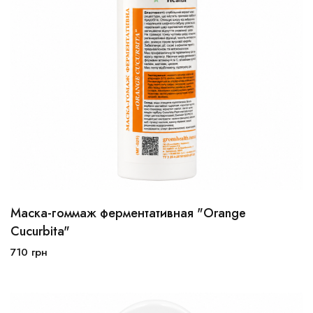
Маска-гоммаж ферментативная "Orange
Cucurbita"
710
грн
В корзину