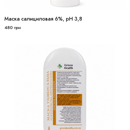
Маска салициловая 6%, рН 3,8
100 мл
250 мл
480
грн
В корзину