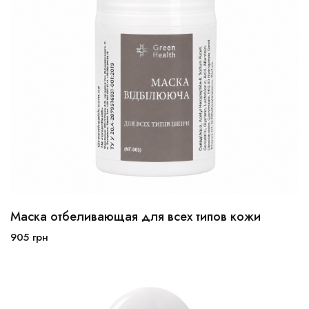
Маска отбеливающая для всех типов кожи
50 мл
100 мл
905
грн
В корзину