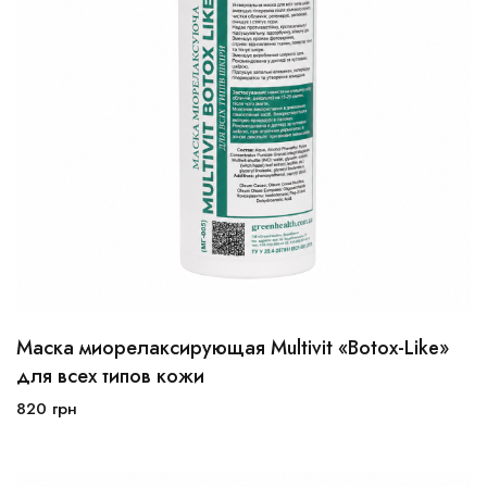
Маска миорелаксирующая Multivit «Botox-Like»
100 мл
250 мл
для всех типов кожи
820
грн
В корзину