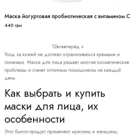
Маска йогуртовая пробиотическая с витамином С
100 мл
250 мл
440
грн
В корзину
1
2
все
вперёд »
Уход за кожей не должен ограничиваться кремами и
тониками. Маска для лица решает многие косметические
проблемы и станет отличным помощником на каждый
день.
Как выбрать и
купить
маски для лица
, их
особенности
Этот бьюти-продукт применяют мужчины и женщины,