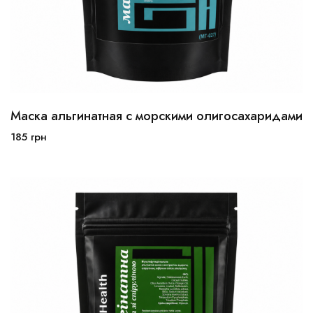
Маска альгинатная с морскими олигосахаридами
185
грн
В корзину