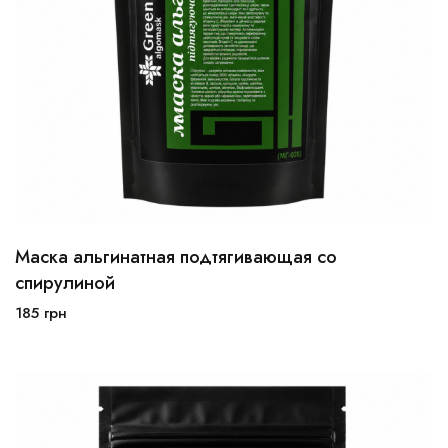
Маска альгинатная подтягивающая со
спирулиной
185
грн
В корзину