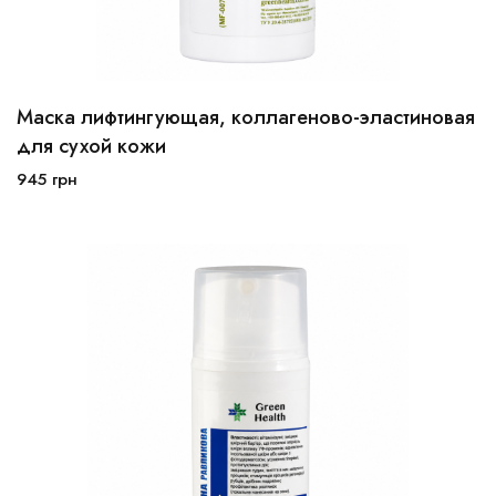
Маска лифтингующая, коллагеново-эластиновая
100 мл
250 мл
для сухой кожи
945
грн
В корзину