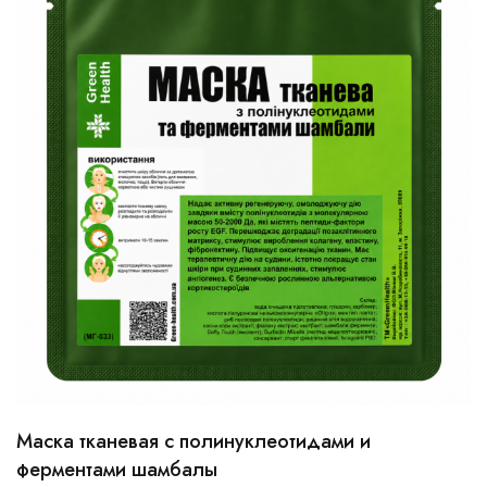
Маска тканевая с полинуклеотидами и
ферментами шамбалы