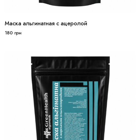
Маска альгинатная с ацеролой
180
грн
В корзину