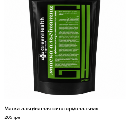
Маска альгинатная фитогормональная
205
грн