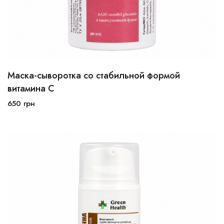
Маска-сыворотка со стабильной формой
30 мл
50 мл
витамина С
650
грн
В корзину