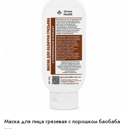
Маска для лица грязевая с порошком баобаба
100 мл
250 мл