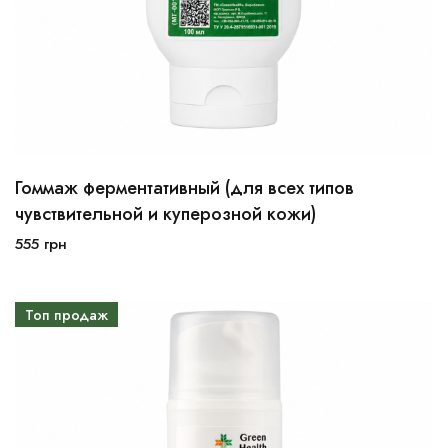
Гоммаж ферментативный (для всех типов
чувствительной и куперозной кожи)
555
грн
В корзину
Топ продаж