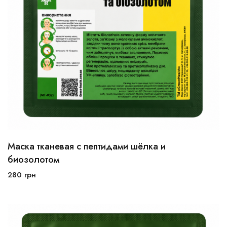
Маска тканевая с пептидами шёлка и
биозолотом
280
грн
В корзину