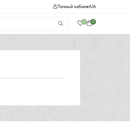
Личный кабинет
UA
0
0