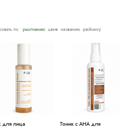
овать по:
умолчанию
цене
названию
рейтингу
к для лица
Тоник с АНА для