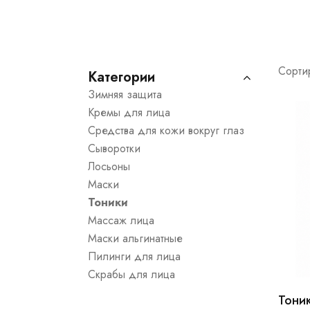
Сортир
Категории
Зимняя защита
Кремы для лица
Средства для кожи вокруг глаз
Сыворотки
Лосьоны
Маски
Тоники
Массаж лица
Маски альгинатные
Пилинги для лица
Скрабы для лица
Тони