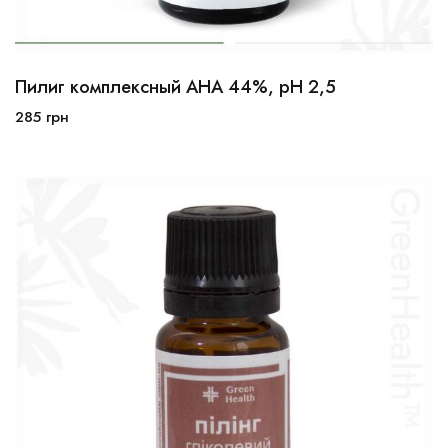
Пилиг комплексный АНА 44%, рН 2,5
10мл
30мл
100мл
285
грн
В корзину