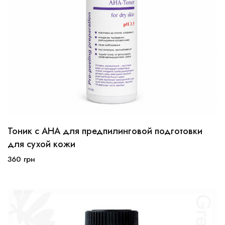
Тоник с АНА для предпилинговой подготовки
100мл
250мл
для сухой кожи
360
грн
В корзину