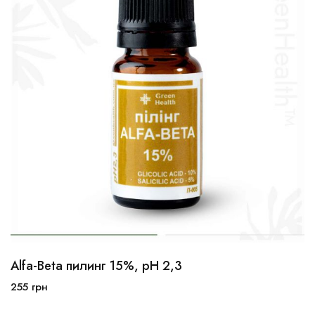
Alfa-Beta пилинг 15%, рН 2,3
10мл
30мл
100мл
255
грн