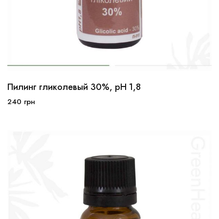
Пилинг гликолевый 30%, рН 1,8
10мл
30мл
100мл
240
грн
В корзину