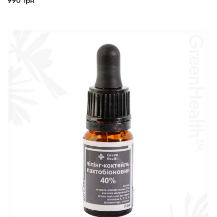
990
грн
В корзину