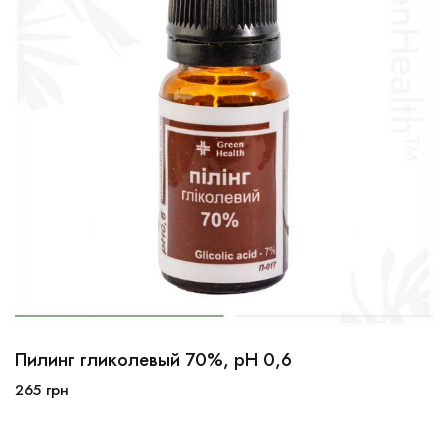
Пилинг гликолевый 70%, рН 0,6
10мл
30мл
100мл
265
грн
В корзину