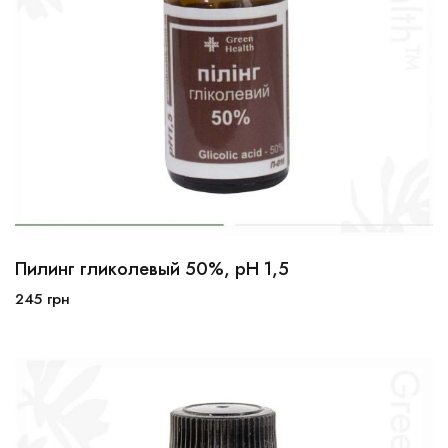
Пилинг гликолевый 50%, рН 1,5
10мл
30мл
100мл
245
грн
В корзину