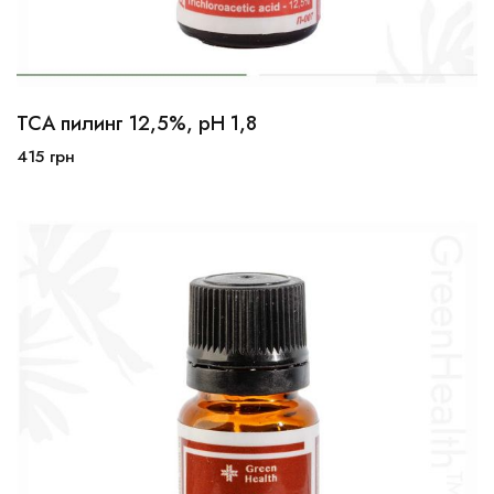
ТСА пилинг 12,5%, рН 1,8
10мл
30мл
100мл
415
грн
В корзину