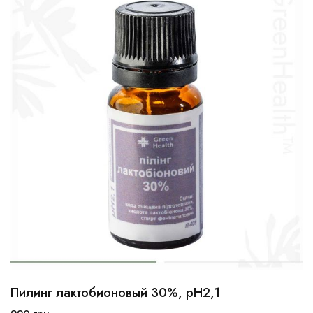
Пилинг лактобионовый 30%, рН2,1
10мл
30мл
100мл