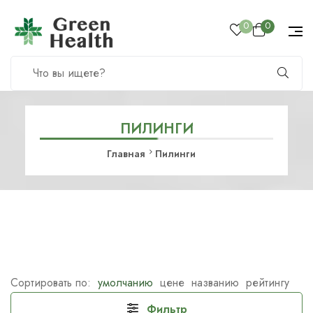
0
0
ПИЛИНГИ
Главная
Пилинги
Сортировать по:
умолчанию
цене
названию
рейтингу
Фильтр