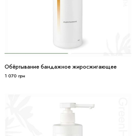
Обёртывание бандажное жиросжигающее
1 070
грн
В корзину