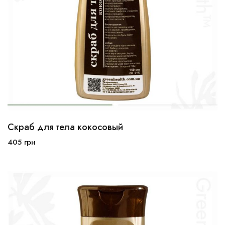
Скраб для тела кокосовый
405
грн
В корзину