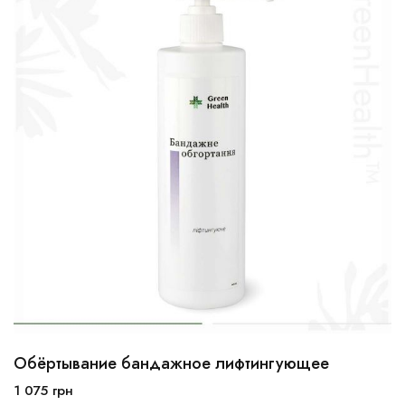
Обёртывание бандажное лифтингующее
1 075
грн