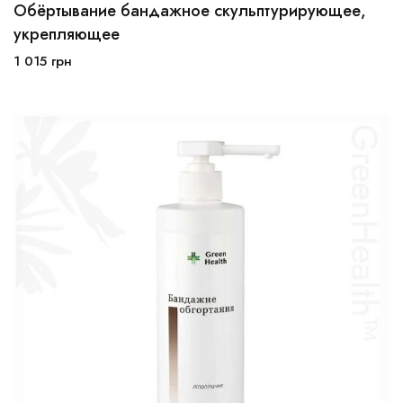
Обёртывание бандажное скульптурирующее,
укрепляющее
1 015
грн
В корзину