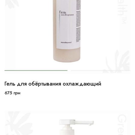
Гель для обёртывания охлаждающий
250мл
500мл
675
грн
В корзину