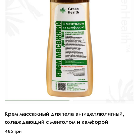
Крем массажный для тела антицеллюлитный,
охлаждающий с ментолом и камфорой
485
грн
В корзину