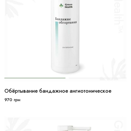
Обёртывание бандажное ангиотоническое
970
грн
В корзину