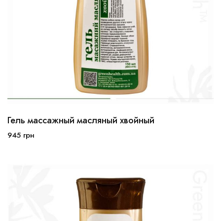
Гель массажный масляный хвойный
945
грн
В корзину