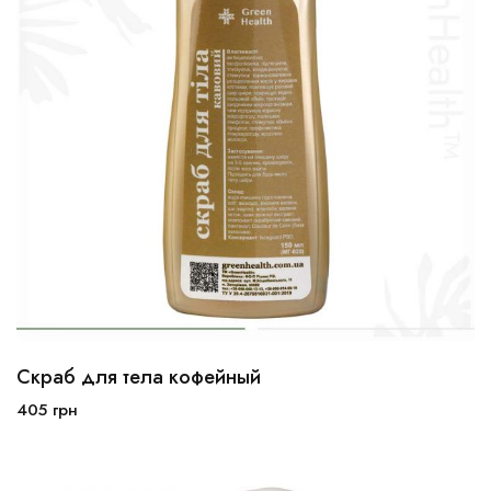
Скраб для тела кофейный
405
грн
В корзину