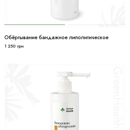
Обёртывание бандажное липолитическое
1 250
грн
В корзину