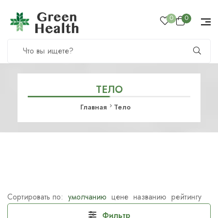
0
0
ТЕЛО
Главная
Тело
Сортировать по:
умолчанию
цене
названию
рейтингу
Фильтр