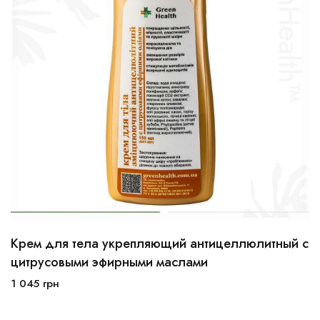
Крем для тела укрепляющий антицеллюлитный с
цитрусовыми эфирными маслами
1 045
грн
В корзину