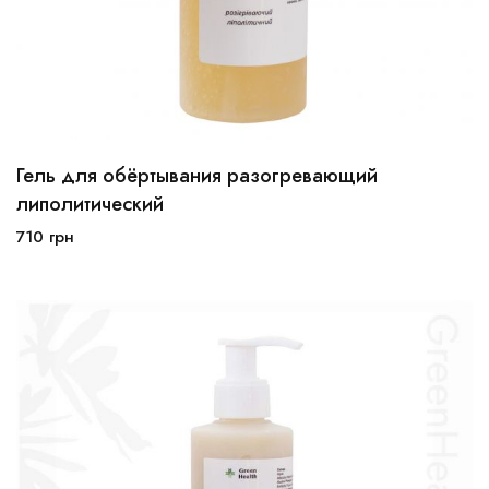
Гель для обёртывания разогревающий
250мл
500мл
липолитический
710
грн
В корзину