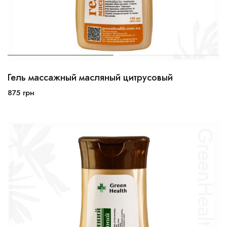
Гель массажный масляный цитрусовый
875
грн
В корзину