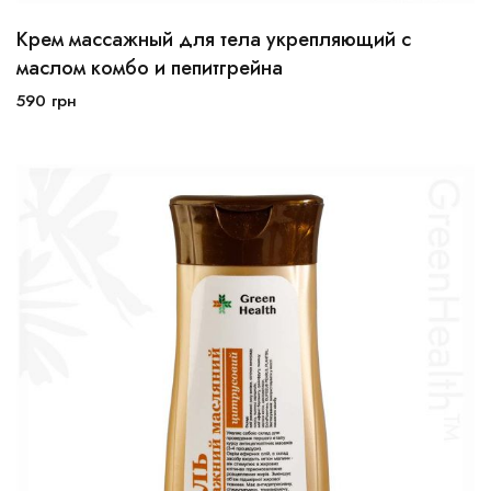
Крем массажный для тела укрепляющий с
маслом комбо и пепитгрейна
590
грн
В корзину