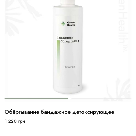
Обёртывание бандажное детоксирующее
1 220
грн
В корзину