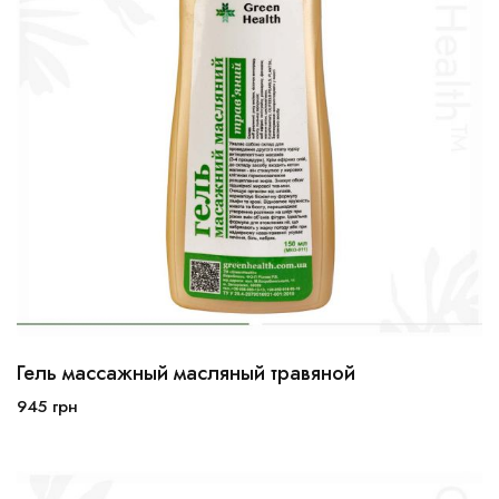
Гель массажный масляный травяной
945
грн
В корзину