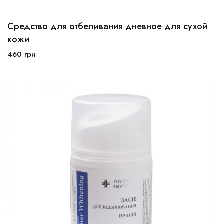
Средство для отбеливания дневное для сухой
30мл
50мл
кожи
460
грн
В корзину