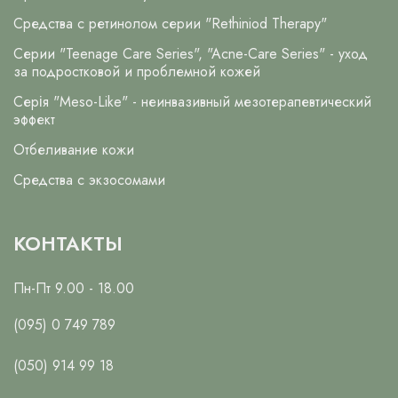
Средства с ретинолом серии "Rethiniod Therapy"
Серии "Teenage Care Series", "Acne-Care Series" - уход
за подростковой и проблемной кожей
Серія "Meso-Like" - неинвазивный мезотерапевтический
эффект
Отбеливание кожи
Средства с экзосомами
КОНТАКТЫ
Пн-Пт 9.00 - 18.00
(095) 0 749 789
(050) 914 99 18