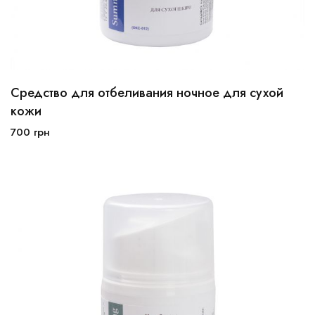
Средство для отбеливания ночное для сухой
30мл
50мл
кожи
700
грн
В корзину