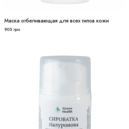
Маска отбеливающая для всех типов кожи
50 мл
100 мл
905
грн
В корзину