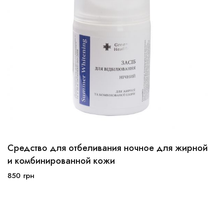
Средство для отбеливания ночное для жирной
30мл
50мл
и комбинированной кожи
850
грн
В корзину