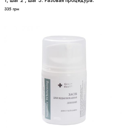
1, шаг 2 , шаг 3. Разовая процедура.
335
грн
В корзину