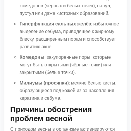
комедонов (чёрных и белых точек), папул,
пустул или даже кистозных образований.
Гиперфункция сальных желёз
: избыточное
выделение себума, приводящее к жирному
блеску, расширенным порам и способствует
развитию акне.
Комедоны
: закупоренные поры, которые
могут быть открытыми (чёрные точки) или
закрытыми (белые точки).
Милиумы (просянки)
: мелкие белые кисты,
образующиеся под кожей из-за накопления
кератина и себума.
Причины обострения
проблем весной
С приходом весны в организме активизируются