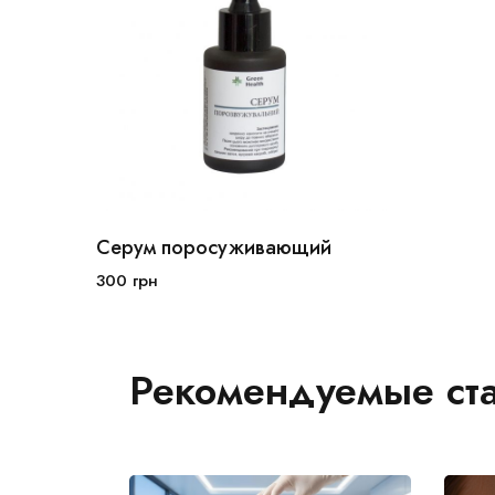
Серум поросуживающий
300
грн
В корзину
Рекомендуемые ста