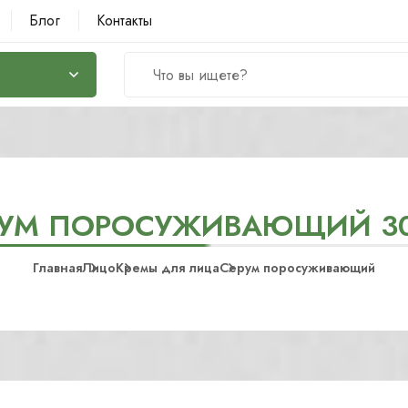
Блог
Контакты
РУМ ПОРОСУЖИВАЮЩИЙ 3
Главная
Лицо
Кремы для лица
Серум поросуживающий