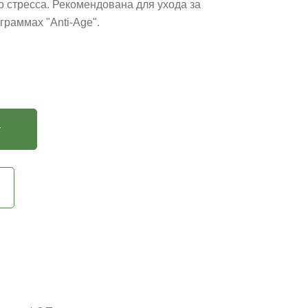
о стресса. Рекомендована для ухода за
граммах "Anti-Age".
у