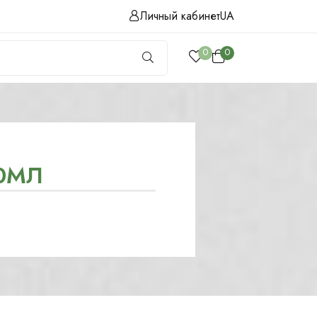
Личный кабинет
UA
0
0
0МЛ