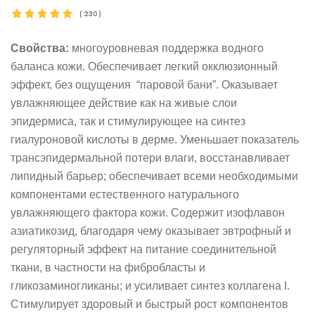
(
230
)
Свойства:
многоуровневая поддержка водного
баланса кожи. Обеспечивает легкий окклюзионный
эффект, без ощущения
“паровой бани”. Оказывает
увлажняющее действие как на живые слои
эпидермиса, так и стимулирующее на синтез
гиалуроновой кислоты в дерме. Уменьшает показатель
трансэпидермальной потери влаги, восстанавливает
липидный барьер; обеспечивает всеми необходимыми
компонентами естественного натурального
увлажняющего фактора кожи. Содержит изофлавон
азиатикозид, благодаря чему оказывает эвтрофный и
регуляторный эффект на питание соединительной
ткани, в частности на фибробласты и
гликозаминогликаны; и усиливает синтез коллагена I.
Стимулирует здоровый и быстрый рост компонентов