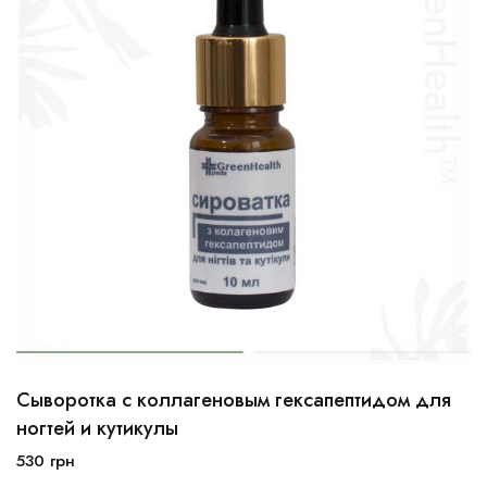
Сыворотка с коллагеновым гексапептидом для
10мл
30мл
ногтей и кутикулы
530
грн
В корзину