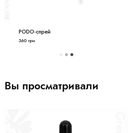
PODO-спрей
100мл
250мл
360
грн
В корзину
Вы просматривали