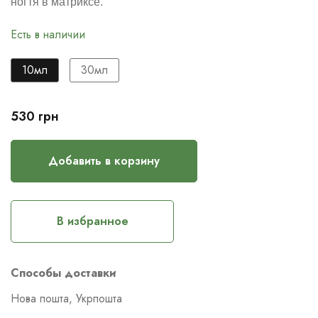
ногтя в матриксе.
Есть в наличии
10мл
30мл
530
грн
Добавить в корзину
В избранное
Способы доставки
Нова пошта, Укрпошта