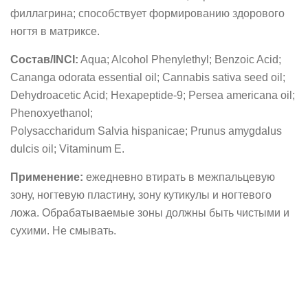
филлагрина; способствует формированию здорового
ногтя в матриксе.
Состав/INCI:
Aqua; Alcohol Phenylethyl; Benzoic Acid;
Cananga odorata essential oil; Cannabis sativa seed oil;
Dehydroacetic Acid; Hexapeptide-9; Persea americana oil;
Phenoxyethanol;
Polysaccharidum Salvia hispanicae; Prunus amygdalus
dulcis oil; Vitaminum E.
Применение:
ежедневно втирать в межпальцевую
зону, ногтевую пластину, зону кутикулы и ногтевого
ложа. Обрабатываемые зоны должны быть чистыми и
сухими. Не смывать.